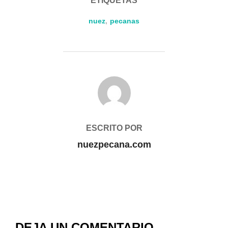
ETIQUETAS
nuez
,
pecanas
AUTOR DE LA ENTRADA
ESCRITO POR
nuezpecana.com
DEJA UN COMENTARIO